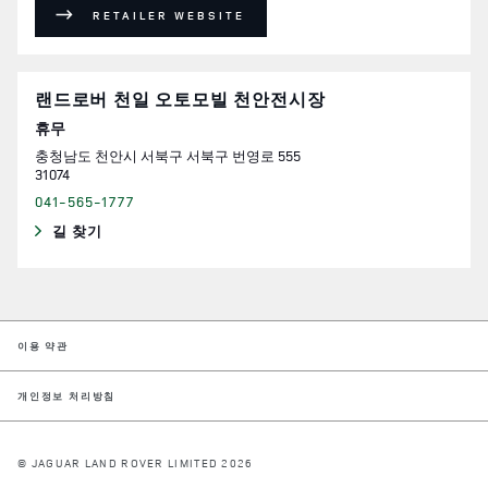
RETAILER WEBSITE
랜드로버 천일 오토모빌 천안전시장
휴무
충청남도
천안시
서북구
서북구 번영로 555
31074
041-565-1777
길 찾기
LINK OPENS IN NEW TAB
LINK OPENS IN NEW TAB
이용 약관
LINK OPENS IN NEW TAB
개인정보 처리방침
© JAGUAR LAND ROVER LIMITED 2026