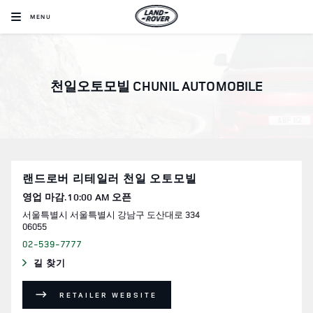
Skip to content
MENU
Return to Nav
천일오토모빌 CHUNIL AUTOMOBILE
랜드로버 리테일러 천일 오토모빌
영업 마감.
10:00 AM
오픈
서울특별시
서울특별시
강남구
도산대로 334
06055
02-539-7777
길 찾기
LINK OPENS IN NEW TAB
RETAILER WEBSITE