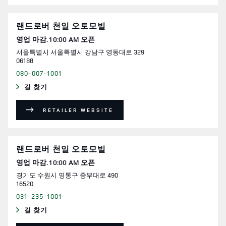
랜드로버 천일 오토모빌
영업 마감.
10:00 AM
오픈
서울특별시
서울특별시
강남구
영동대로 329
06188
080-007-1001
길 찾기
LINK OPENS IN NEW TAB
RETAILER WEBSITE
랜드로버 천일 오토모빌
영업 마감.
10:00 AM
오픈
경기도
수원시
영통구
중부대로 490
16520
031-235-1001
길 찾기
LINK OPENS IN NEW TAB